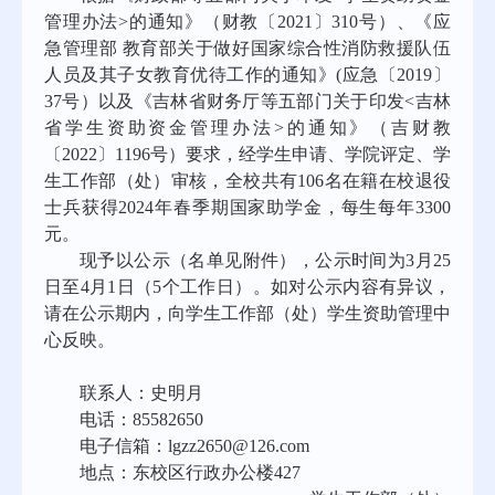
管理办法>的通知》（财教〔2021〕310号）、《应
急管理部 教育部关于做好国家综合性消防救援队伍
人员及其子女教育优待工作的通知》(应急〔2019〕
37号）以及《吉林省财务厅等五部门关于印发<吉林
省学生资助资金管理办法>的通知》（吉财教
〔2022〕1196号）要求，经学生申请、学院评定、学
生工作部（处）审核，全校共有106名在籍在校退役
士兵获得2024年春季期国家助学金，每生每年3300
元。
现予以公示（名单见附件），公示时间为3月25
日至4月1日（5个工作日）。如对公示内容有异议，
请在公示期内，向学生工作部（处）学生资助管理中
心反映。
联系人：史明月
电话：85582650
电子信箱：lgzz2650@126.com
地点：东校区行政办公楼427