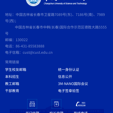
地址：中国吉林省长春市卫星路7089号(东)、7186号(南)、7989
号(西)；
中国吉林省长春市中韩(长春)国际合作示范区德胜大路5555
号
邮编：130022
电话：86-431-85583888
电子信箱：cust@cust.edu.cn
常用链接
学生校友邮箱
统一身份认证
本科招生
信息公开
教工邮箱
3M-NANO国际会议
干部教育
电子签章验签