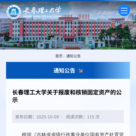
首页
-
通知公告
通知公告
长春理工大学关于报废和核销固定资产的公
示
发布日期：2025-10-09
阅读次数：
115 次
根据《吉林省省级行政事业单位国有资产处置管