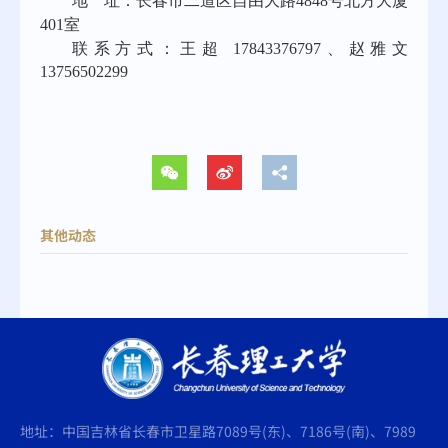
地 址：长春市二道区自由大路
4848号北方大厦
401室
联系方式：王超 17843376797、赵雅文
13756502299
其他动态
地址：中国吉林省长春市卫星路7089号(东)、7186号(南)、7989