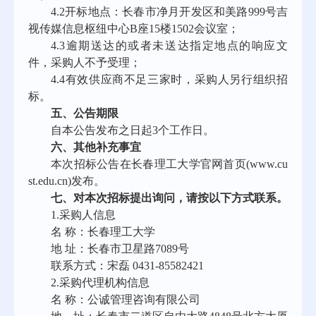
4.2开标地点：长春市净月开发区和美路999号吉
视传媒信息枢纽中心B座15楼1502会议室；
4.3逾期送达的或者未送达指定地点的响应文
件，采购人不予受理；
4.4有效供应商不足三家时，采购人另行组织招
标。
五、公告期限
自本公告发布之日起
3个工作日。
六、其他补充事宜
本次招标公告在长春理工大学官网首页
(
www.cu
st.edu.cn
)发布。
七、对本次招标提出询问，请按以下方式联系。
1.采购人信息
名
称：长春理工大学
地
址：长春市卫星路7089号
联系方式：宋磊
0431-85582421
2.采购代理机构信息
名
称：公诚管理咨询有限公司