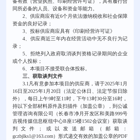
备有效（营业执照、印刷经营许可证），具有履行合
同所必备的人员、设备和资金等能力。
2、供应商应有近6个月依法缴纳税收和社会保障
资金的良好记录；
3、
投标供应商应具有《印刷经营许可证》
4
、供应商近三年内在经营活动中无不良行为记
录；
5
、拒绝列入政府取消谈判资格记录期间的企业
或个人投标；
6
、本项目不接受联合体投标。
三、获取谈判文件
3.1凡有意参加本项目的供应商，请于2025年1月
16日至2025年1月20日（法定公休日、法定节假日除
外），每日上午9时至11时，下午13时30分至16时，
持以下全部材料原件及扫描件（加盖公章），到公诚
管理咨询有限公司（长春市净月开发区和美路999号
吉视传媒信息枢纽中心B座15楼1502会议室）获取谈
判文件；或以发送邮箱（邮箱：
gczbjlks1@163.com）形式递交有效的加盖公章的PDF