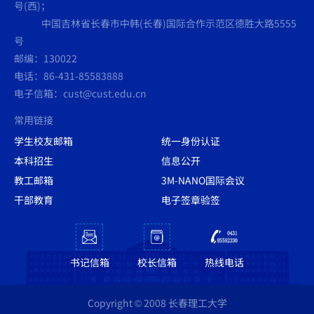
号(西)；
中国吉林省长春市中韩(长春)国际合作示范区德胜大路5555
号
邮编：130022
电话：86-431-85583888
电子信箱：cust@cust.edu.cn
常用链接
学生校友邮箱
统一身份认证
本科招生
信息公开
教工邮箱
3M-NANO国际会议
干部教育
电子签章验签
书记信箱
校长信箱
热线电话
Copyright © 2008 长春理工大学