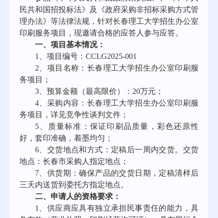
民共和国招投标法》及《政府采购非招标采购方式管
理办法》等法律法规，针对
长春理工大学招生办公室
印刷服务项目
，现邀请合格的应答人参与应答。
一、项目基本情况：
1、项目编号：CCLG2025-001
2、项目名称：
长春理工大学招生办公室印刷服
务项目；
3、预算金额（最高限价）：
20万元；
4、采购内容：
长春理工大学招生办公室印刷服
务项目
，详见竞争性谈判文件；
5、质量标准：保证印刷品质量，彩色还原性
好，套印准确，着墨均匀；
6、交货地点和方式：定稿后一周内交货。交货
地点：长春市采购人指定地点；
7、供货期：确保产品的交货日期，定稿清样后
三天内送货到委托方指定地点。
二、申请人的资格要求：
1、供应商应具有独立承担民事责任的能力，具