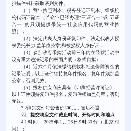
扫描件材料获取谈判文件。
（
1）营业执照副本、税务登记证副本、组织机
构代码证副本（若企业已经办理“三证合一”或“五证
合一”的只须提供带统一社会信用代码的营业执
照）；
（
2）法定代表人身份证复印件、法定代表人授
权委托书(加盖单位公章)和被授权人身份证；
（
3）参加政府采购活动前三年内在经营活动中
没有重大违法记录的书面声明（格式自拟）；
（
4）近六个月依法缴纳税收和社会保障资金的
记录证明；以上证件须持复印件报名，复印件须加盖
公章，否则无效。
（5）投标供应商应具有《印刷经营许可证》
，
以上证件须持复印件报名，复印件须加盖公章，否则
无效。
3.2谈判文件每套售价300元，售后不退。
四、提交响应文件截止时间、开标时间和地点
4.1时间：2025年1月26日9时30分（北京时
间）；