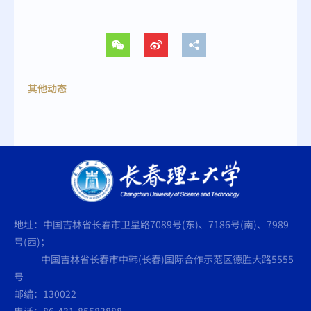
其他动态
地址：中国吉林省长春市卫星路7089号(东)、7186号(南)、7989
号(西)；
中国吉林省长春市中韩(长春)国际合作示范区德胜大路5555
号
邮编：130022
电话：86-431-85583888