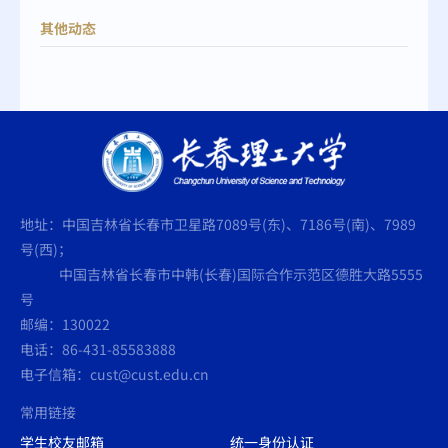
其他动态
地址：中国吉林省长春市卫星路7089号(东)、7186号(南)、7989
号(西)；
中国吉林省长春市中韩(长春)国际合作示范区德胜大路5555
号
邮编：130022
电话：86-431-85583888
电子信箱：cust@cust.edu.cn
常用链接
学生校友邮箱
统一身份认证