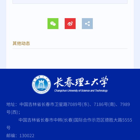
其他动态
地址：中国吉林省长春市卫星路7089号(东)、7186号(南)、7989
号(西)；
中国吉林省长春市中韩(长春)国际合作示范区德胜大路5555
号
邮编：130022