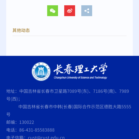
其他动态
地址：中国吉林省长春市卫星路7089号(东)、7186号(南)、7989
号(西)；
中国吉林省长春市中韩(长春)国际合作示范区德胜大路5555
号
邮编：130022
电话：86-431-85583888
电子信箱：cust@cust.edu.cn