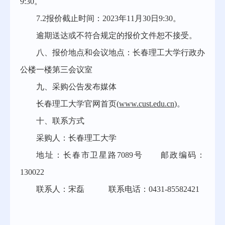
9:30。
7.2报价截止时间：2023年11月30日9:30。
逾期送达或不符合规定的报价文件恕不接受。
八、报价地点和会议地点：长春理工大学行政办
公楼一楼第三会议室
九、采购公告发布媒体
长春理工大学官网首页(
www.cust.edu.cn
)。
十、联系方式
采购人：长春理工大学
地址：长春市卫星路7089号 邮政编码：
130022
联系人：宋磊
联系电话：
0431-85582421