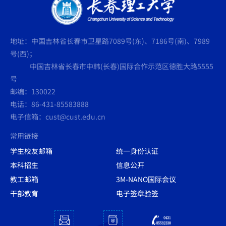
地址：中国吉林省长春市卫星路7089号(东)、7186号(南)、7989
号(西)；
中国吉林省长春市中韩(长春)国际合作示范区德胜大路5555
号
邮编：130022
电话：86-431-85583888
电子信箱：cust@cust.edu.cn
常用链接
学生校友邮箱
统一身份认证
本科招生
信息公开
教工邮箱
3M-NANO国际会议
干部教育
电子签章验签