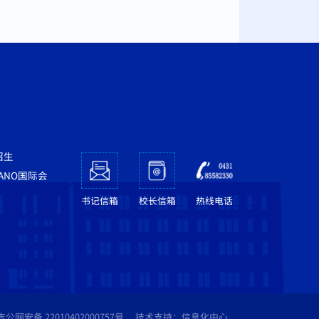
招生
NANO国际会
书记信箱
校长信箱
热线电话
吉公网安备 22010402000757号
技术支持：信息化中心