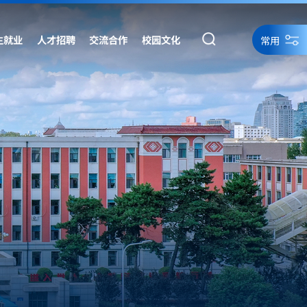
生就业
人才招聘
交流合作
校园文化
常用
统一身份认证
统一身份认证备用
网络资源
网站导航