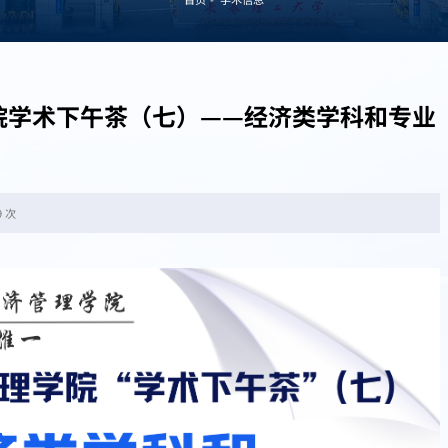
院学术下午茶（七）——经济类学科和专业
9 次