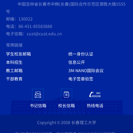
中国吉林省长春市中韩(长春)国际合作示范区德胜大路5555
号
邮编：130022
电话：86-431-85583888
电子信箱：cust@cust.edu.cn
常用链接
学生校友邮箱
统一身份认证
本科招生
信息公开
教工邮箱
3M-NANO国际会议
干部教育
电子签章验签
书记信箱
校长信箱
热线电话
Copyright © 2008 长春理工大学