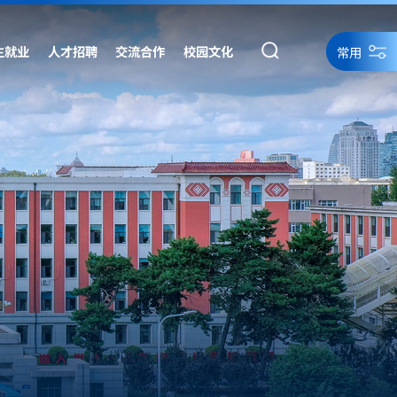
生就业
人才招聘
交流合作
校园文化
常用
统一身份认证
统一身份认证备用
网络资源
网站导航