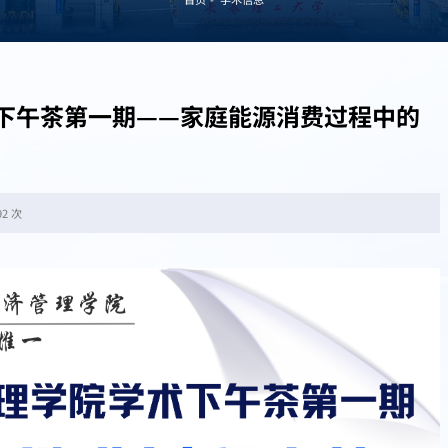
术下午茶第一期——家庭能源消费过程中的
92 次