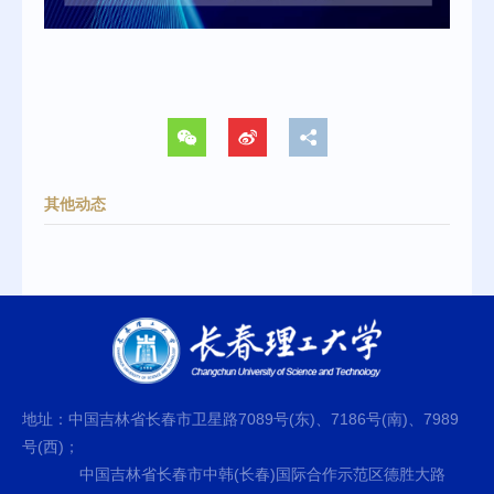
其他动态
地址：中国吉林省长春市卫星路7089号(东)、7186号(南)、7989
号(西)；
中国吉林省长春市中韩(长春)国际合作示范区德胜大路