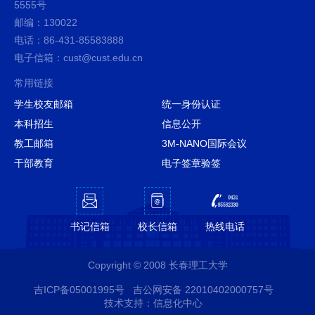
5555号
邮编：130022
电话：86-431-85583888
电子信箱：cust@cust.edu.cn
常用链接
学生校友邮箱
统一身份认证
本科招生
信息公开
教工邮箱
3M-NANO国际会议
干部教育
电子签章验签
书记信箱
校长信箱
热线电话
Copyright © 2008 长春理工大学
吉ICP备05001995号
吉公网安备 22010402000757号
技术支持：信息化中心