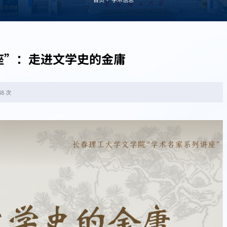
座”：走进文学史的金庸
88 次