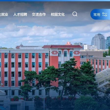
生就业
人才招聘
交流合作
校园文化
常用
统一身份认证
统一身份认证备用
网络资源
网站导航