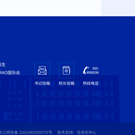
招生
NANO国际会
书记信箱
校长信箱
热线电话
吉公网安备 22010402000757号
技术支持：信息化中心