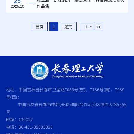
第三届“长理清风”廉洁文化作品征集活动获奖
28
作品集
2025.10
页
首页
1
尾页
1
地址：中国吉林省长春市卫星路7089号(东)、7186号(南)、7989
号(西)；
中国吉林省长春市中韩(长春)国际合作示范区德胜大路5555
号
邮编：130022
电话：86-431-85583888