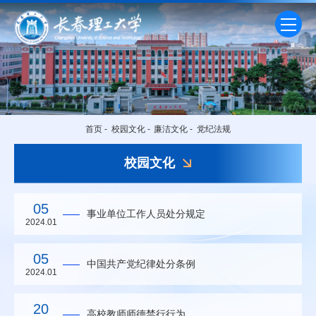
首页
-
校园文化
-
廉洁文化
-
党纪法规
校园文化
05
事业单位工作人员处分规定
2024.01
05
中国共产党纪律处分条例
2024.01
20
高校教师师德禁行行为