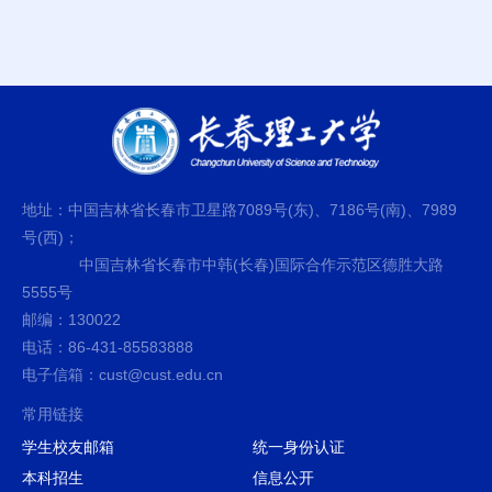
地址：中国吉林省长春市卫星路7089号(东)、7186号(南)、7989
号(西)；
中国吉林省长春市中韩(长春)国际合作示范区德胜大路
5555号
邮编：130022
电话：86-431-85583888
电子信箱：cust@cust.edu.cn
常用链接
学生校友邮箱
统一身份认证
本科招生
信息公开